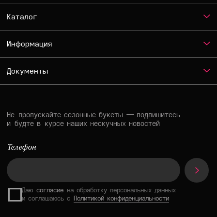
Instagram*
ВКонтакте
Telegram
*Признан экстремистской организацией и запрещен на территории РФ
Разработка сайта