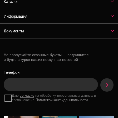
Instagram*
ВКонтакте
Telegram
*Признан экстремистской организацией и запрещен на территории РФ
Разработка сайта