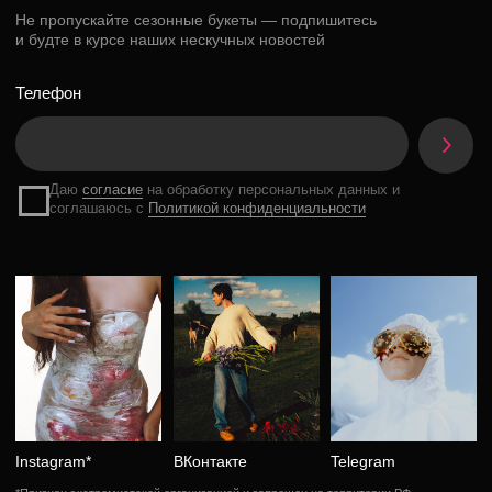
Instagram*
ВКонтакте
Telegram
*Признан экстремистской организацией и запрещен на территории РФ
Разработка сайта