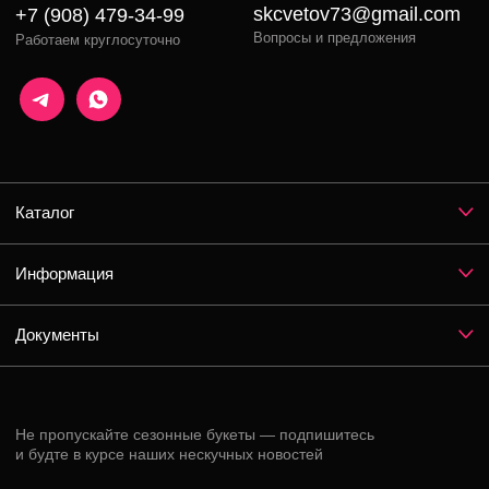
Даю
согласие
на обработку персональных данных и
соглашаюсь с
Политикой конфиденциальности
Instagram*
ВКонтакте
Telegram
*Признан экстремистской организацией и запрещен на территории РФ
Разработка сайта