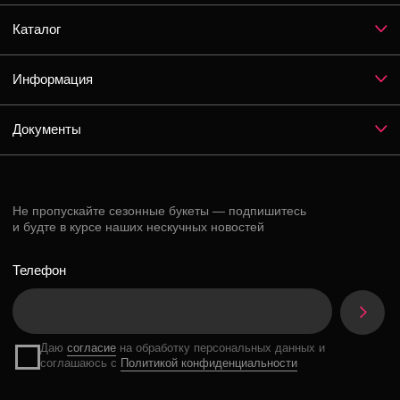
Instagram*
ВКонтакте
Telegram
*Признан экстремистской организацией и запрещен на территории РФ
Разработка сайта