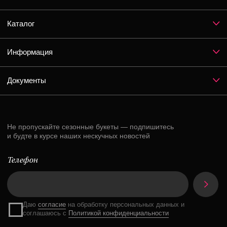
Instagram*
ВКонтакте
Telegram
*Признан экстремистской организацией и запрещен на территории РФ
Разработка сайта