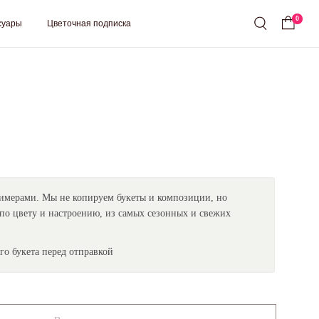
0
ная подписка
имерами. Мы не копируем букеты и композиции, но
по цвету и настроению, из самых сезонных и свежих
о букета перед отправкой