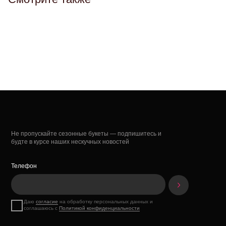
Не пропускайте сезонные букеты — подпишитесь и
будте в курсе наших нескучных новостей
Телефон
Даю
согласие
на обработку персональных данных и
соглашаюсь с
Политикой конфиденциальности