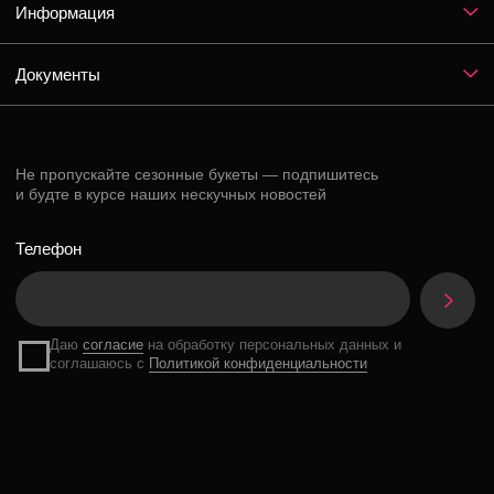
Instagram*
ВКонтакте
Telegram
*Признан экстремистской организацией и запрещен на территории РФ
Разработка сайта