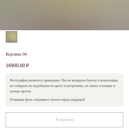
Оставить заявку
Я даю
согласие
на обработку персональных данных в
соответствии с
Политикой обработки персональных
данных
Корзина 06
16900,00
₽
Смотрите также
Фотографии являются примерами. Мы не копируем букеты и композиции,
но собираем их подобными по цвету и настроению, из самых сезонных и
свежих цветов.
Отправим фото собранного букета перед отправкой
skcvetov73@gmail.com
+7 (908) 479-34-99
В корзину
Вопросы и предложения
Работаем круглосуточно