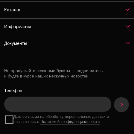
Instagram*
ВКонтакте
Telegram
*Признан экстремистской организацией и запрещен на территории РФ
Разработка сайта