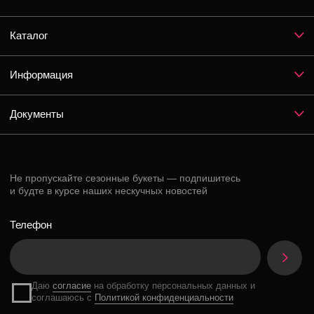
Instagram*
ВКонтакте
Telegram
*Признан экстремистской организацией и запрещен на территории РФ
Разработка сайта