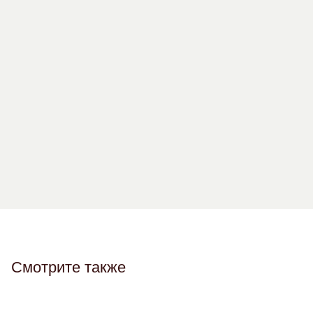
Где с вами уд
Смотрите также