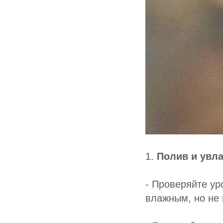
1.
Полив и увл
- Проверяйте ур
влажным, но не