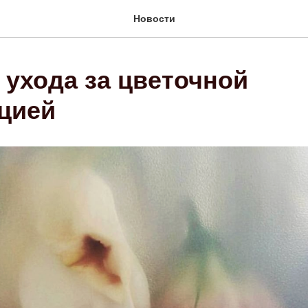
Новости
 ухода за цветочной
цией