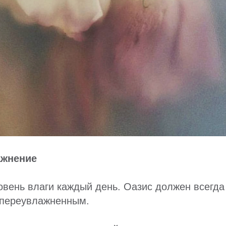
ажнение
овень влаги каждый день. Оазис должен всегда
 переувлажненным.