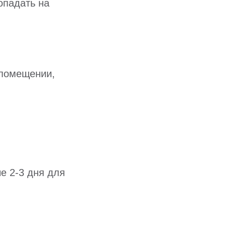
опадать на
 помещении,
е 2-3 дня для