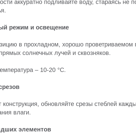
ости аккуратно подливайте воду, стараясь не п
ья.
ый режим и освещение
озицию в прохладном, хорошо проветриваемом
прямых солнечных лучей и сквозняков.
емпература – 10-20 °C.
срезов
т конструкция, обновляйте срезы стеблей кажды
ния влаги.
ядших элементов