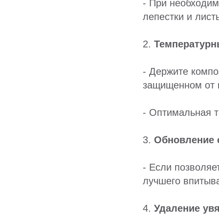
- При необходим
лепестки и лист
2.
Температурн
- Держите комп
защищенном от 
- Оптимальная т
3.
Обновление 
- Если позволяе
лучшего впитыва
4.
Удаление ув